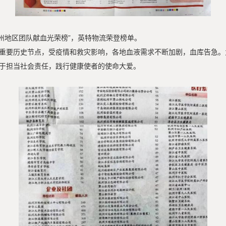
度杭州地区团队献血光荣榜”，英特物流荣登榜单。
交汇的重要历史节点，受疫情和救灾影响，各地血液需求不断加剧，血库告急
于担当社会责任，践行健康使者的使命大爱。