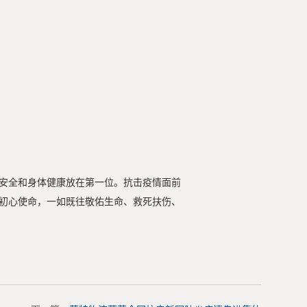
安全和身体健康放在第一位。抗击疫情面前
初心使命，一如既往敬佑生命、救死扶伤、